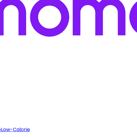
e
Low-Calorie