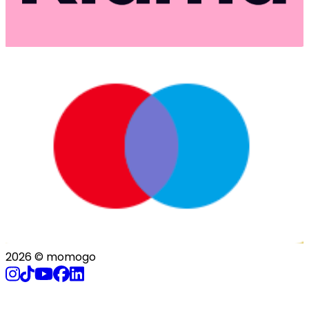
2026
© momogo